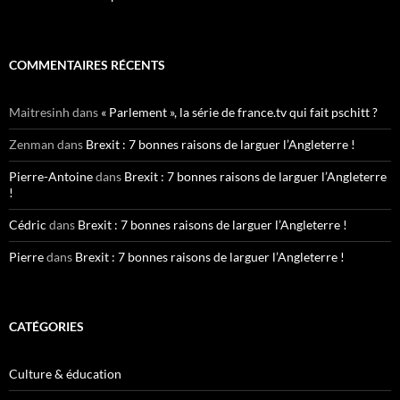
COMMENTAIRES RÉCENTS
Maitresinh
dans
« Parlement », la série de france.tv qui fait pschitt ?
Zenman
dans
Brexit : 7 bonnes raisons de larguer l’Angleterre !
Pierre-Antoine
dans
Brexit : 7 bonnes raisons de larguer l’Angleterre
!
Cédric
dans
Brexit : 7 bonnes raisons de larguer l’Angleterre !
Pierre
dans
Brexit : 7 bonnes raisons de larguer l’Angleterre !
CATÉGORIES
Culture & éducation