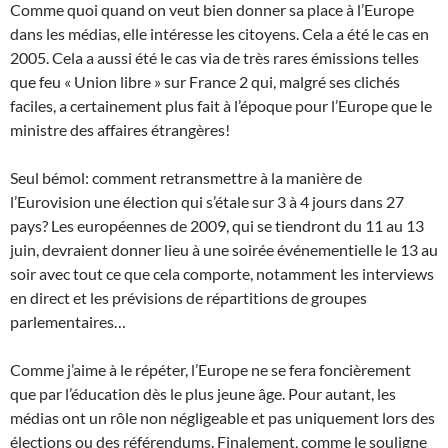
Comme quoi quand on veut bien donner sa place à l’Europe
dans les médias, elle intéresse les citoyens. Cela a été le cas en
2005. Cela a aussi été le cas via de très rares émissions telles
que feu « Union libre » sur France 2 qui, malgré ses clichés
faciles, a certainement plus fait à l’époque pour l’Europe que le
ministre des affaires étrangères!
Seul bémol: comment retransmettre à la manière de
l’Eurovision une élection qui s’étale sur 3 à 4 jours dans 27
pays? Les européennes de 2009, qui se tiendront du 11 au 13
juin, devraient donner lieu à une soirée événementielle le 13 au
soir avec tout ce que cela comporte, notamment les interviews
en direct et les prévisions de répartitions de groupes
parlementaires…
Comme j’aime à le répéter, l’Europe ne se fera foncièrement
que par l’éducation dès le plus jeune âge. Pour autant, les
médias ont un rôle non négligeable et pas uniquement lors des
élections ou des référendums. Finalement, comme le souligne