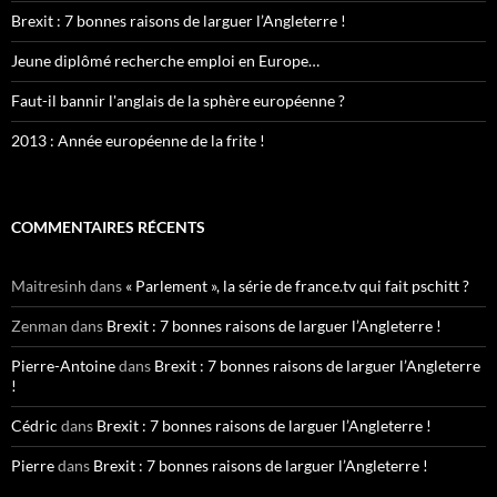
Brexit : 7 bonnes raisons de larguer l’Angleterre !
Jeune diplômé recherche emploi en Europe…
Faut-il bannir l'anglais de la sphère européenne ?
2013 : Année européenne de la frite !
COMMENTAIRES RÉCENTS
Maitresinh
dans
« Parlement », la série de france.tv qui fait pschitt ?
Zenman
dans
Brexit : 7 bonnes raisons de larguer l’Angleterre !
Pierre-Antoine
dans
Brexit : 7 bonnes raisons de larguer l’Angleterre
!
Cédric
dans
Brexit : 7 bonnes raisons de larguer l’Angleterre !
Pierre
dans
Brexit : 7 bonnes raisons de larguer l’Angleterre !