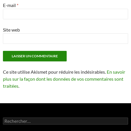
E-mail
*
Site web
Ce site utilise Akismet pour réduire les indésirables.
En savoir
plus sur la façon dont les données de vos commentaires sont
traitées
.
Rechercher :