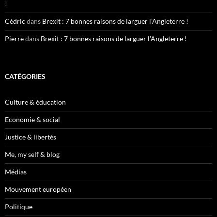
!
Cédric
dans
Brexit : 7 bonnes raisons de larguer l’Angleterre !
Pierre
dans
Brexit : 7 bonnes raisons de larguer l’Angleterre !
CATÉGORIES
Culture & éducation
Economie & social
Justice & libertés
Me, my self & blog
Médias
Mouvement européen
Politique