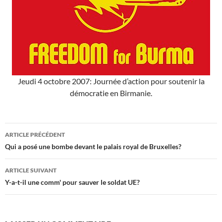
Jeudi 4 octobre 2007: Journée d’action pour soutenir la
démocratie en Birmanie.
Navigation
ARTICLE PRÉCÉDENT
des
Qui a posé une bombe devant le palais royal de Bruxelles?
articles
ARTICLE SUIVANT
Y-a-t-il une comm' pour sauver le soldat UE?