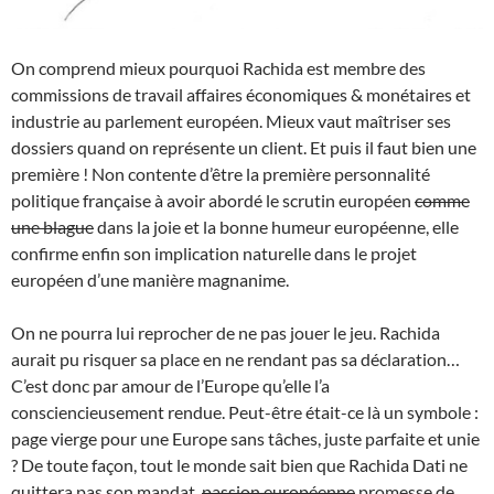
On comprend mieux pourquoi Rachida est membre des
commissions de travail affaires économiques & monétaires et
industrie au parlement européen. Mieux vaut maîtriser ses
dossiers quand on représente un client. Et puis il faut bien une
première ! Non contente d’être la première personnalité
politique française à avoir abordé le scrutin européen
comme
une blague
dans la joie et la bonne humeur européenne, elle
confirme enfin son implication naturelle dans le projet
européen d’une manière magnanime.
On ne pourra lui reprocher de ne pas jouer le jeu. Rachida
aurait pu risquer sa place en ne rendant pas sa déclaration…
C’est donc par amour de l’Europe qu’elle l’a
consciencieusement rendue. Peut-être était-ce là un symbole :
page vierge pour une Europe sans tâches, juste parfaite et unie
? De toute façon, tout le monde sait bien que Rachida Dati ne
quittera pas son mandat,
passion européenne
promesse de