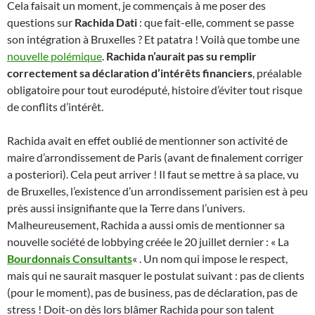
Cela faisait un moment, je commençais à me poser des
questions sur
Rachida Dati
: que fait-elle, comment se passe
son intégration à Bruxelles ? Et patatra ! Voilà que tombe une
nouvelle polémique
.
Rachida n’aurait pas su remplir
correctement sa déclaration d’intérêts financiers
, préalable
obligatoire pour tout eurodéputé, histoire d’éviter tout risque
de conflits d’intérêt.
Rachida avait en effet oublié de mentionner son activité de
maire d’arrondissement de Paris (avant de finalement corriger
a posteriori). Cela peut arriver ! Il faut se mettre à sa place, vu
de Bruxelles, l’existence d’un arrondissement parisien est à peu
près aussi insignifiante que la Terre dans l’univers.
Malheureusement, Rachida a aussi omis de mentionner sa
nouvelle société de lobbying créée le 20 juillet dernier : « La
Bourdonnais Consultants
« . Un nom qui impose le respect,
mais qui ne saurait masquer le postulat suivant : pas de clients
(pour le moment), pas de business, pas de déclaration, pas de
stress ! Doit-on dès lors blâmer Rachida pour son talent