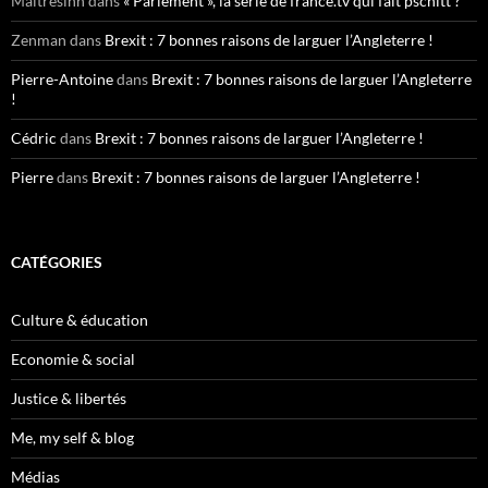
Maitresinh
dans
« Parlement », la série de france.tv qui fait pschitt ?
Zenman
dans
Brexit : 7 bonnes raisons de larguer l’Angleterre !
Pierre-Antoine
dans
Brexit : 7 bonnes raisons de larguer l’Angleterre
!
Cédric
dans
Brexit : 7 bonnes raisons de larguer l’Angleterre !
Pierre
dans
Brexit : 7 bonnes raisons de larguer l’Angleterre !
CATÉGORIES
Culture & éducation
Economie & social
Justice & libertés
Me, my self & blog
Médias