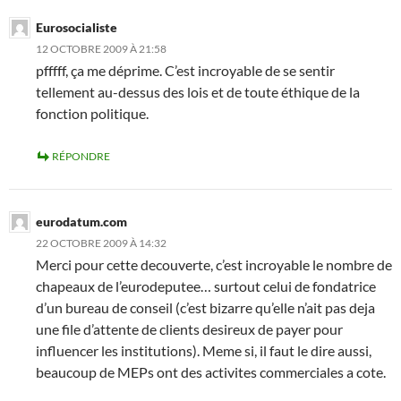
Eurosocialiste
12 OCTOBRE 2009 À 21:58
pfffff, ça me déprime. C’est incroyable de se sentir
tellement au-dessus des lois et de toute éthique de la
fonction politique.
RÉPONDRE
eurodatum.com
22 OCTOBRE 2009 À 14:32
Merci pour cette decouverte, c’est incroyable le nombre de
chapeaux de l’eurodeputee… surtout celui de fondatrice
d’un bureau de conseil (c’est bizarre qu’elle n’ait pas deja
une file d’attente de clients desireux de payer pour
influencer les institutions). Meme si, il faut le dire aussi,
beaucoup de MEPs ont des activites commerciales a cote.